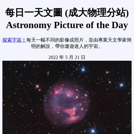
每日一天文圖 (成大物理分站)
Astronomy Picture of the Day
探索宇宙！
每天一幅不同的影像或照片，並由專業天文學家簡
明的解說，帶你遨遊迷人的宇宙。
2022 年 5 月 21 日