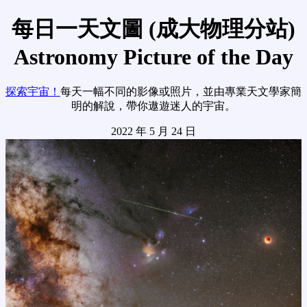
每日一天文圖 (成大物理分站)
Astronomy Picture of the Day
探索宇宙！
每天一幅不同的影像或照片，並由專業天文學家簡
明的解說，帶你遨遊迷人的宇宙。
2022 年 5 月 24 日