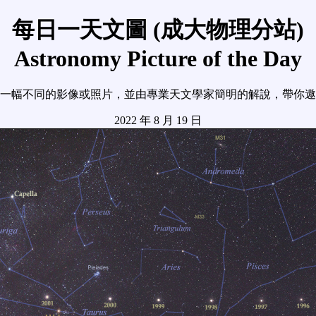
每日一天文圖 (成大物理分站)
Astronomy Picture of the Day
一幅不同的影像或照片，並由專業天文學家簡明的解說，帶你遨
2022 年 8 月 19 日