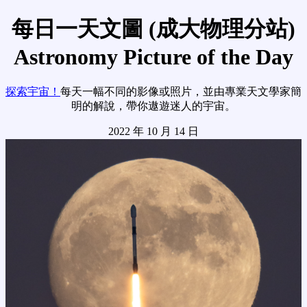
每日一天文圖 (成大物理分站)
Astronomy Picture of the Day
探索宇宙！
每天一幅不同的影像或照片，並由專業天文學家簡
明的解說，帶你遨遊迷人的宇宙。
2022 年 10 月 14 日