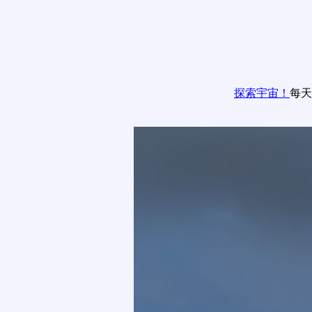
探索宇宙！
每天