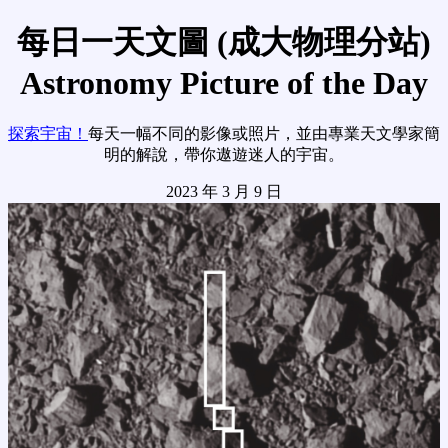
每日一天文圖 (成大物理分站)
Astronomy Picture of the Day
探索宇宙！
每天一幅不同的影像或照片，並由專業天文學家簡
明的解說，帶你遨遊迷人的宇宙。
2023 年 3 月 9 日