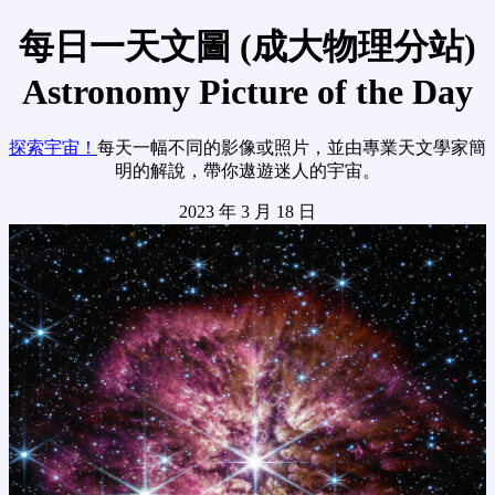
每日一天文圖 (成大物理分站)
Astronomy Picture of the Day
探索宇宙！
每天一幅不同的影像或照片，並由專業天文學家簡
明的解說，帶你遨遊迷人的宇宙。
2023 年 3 月 18 日