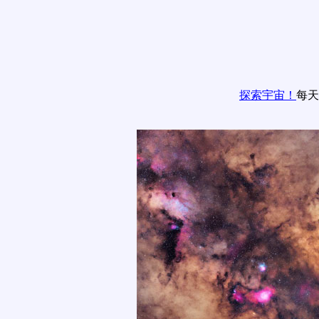
探索宇宙！
每天