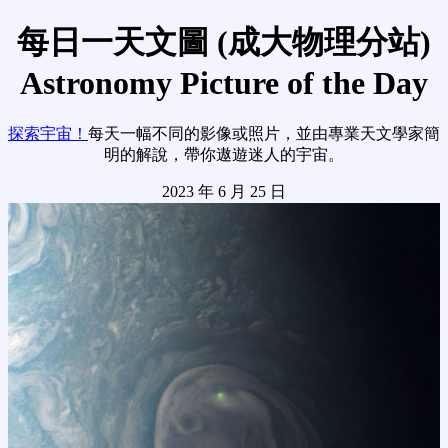
每日一天文圖 (成大物理分站)
Astronomy Picture of the Day
探索宇宙！
每天一幅不同的影像或照片，並由專業天文學家簡
明的解說，帶你遨遊迷人的宇宙。
2023 年 6 月 25 日