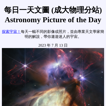
每日一天文圖 (成大物理分站)
Astronomy Picture of the Day
探索宇宙！
每天一幅不同的影像或照片，並由專業天文學家簡
明的解說，帶你遨遊迷人的宇宙。
2023 年 7 月 13 日