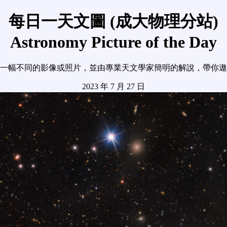
每日一天文圖 (成大物理分站)
Astronomy Picture of the Day
一幅不同的影像或照片，並由專業天文學家簡明的解說，帶你遨
2023 年 7 月 27 日