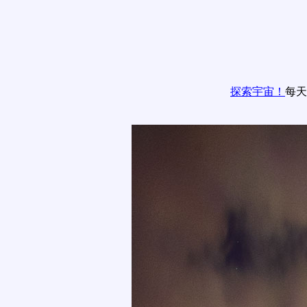
探索宇宙！
每天