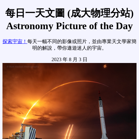
每日一天文圖 (成大物理分站)
Astronomy Picture of the Day
探索宇宙！
每天一幅不同的影像或照片，並由專業天文學家簡
明的解說，帶你遨遊迷人的宇宙。
2023 年 8 月 3 日