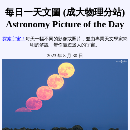
每日一天文圖 (成大物理分站)
Astronomy Picture of the Day
探索宇宙！
每天一幅不同的影像或照片，並由專業天文學家簡
明的解說，帶你遨遊迷人的宇宙。
2023 年 8 月 30 日