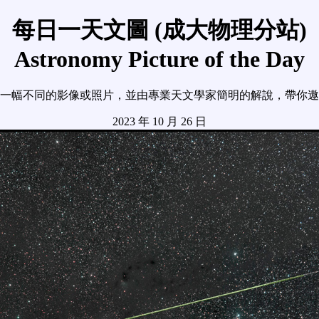
每日一天文圖 (成大物理分站)
Astronomy Picture of the Day
一幅不同的影像或照片，並由專業天文學家簡明的解說，帶你遨
2023 年 10 月 26 日