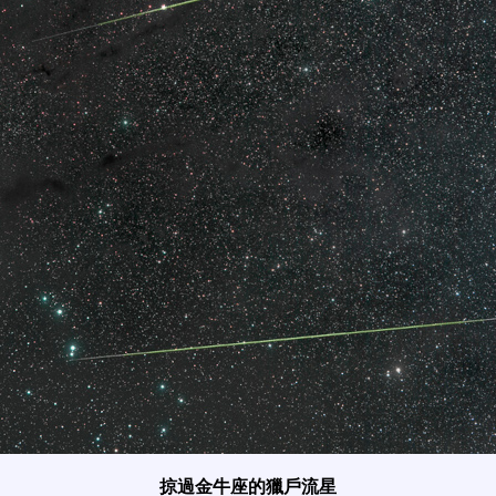
掠過金牛座的獵戶流星