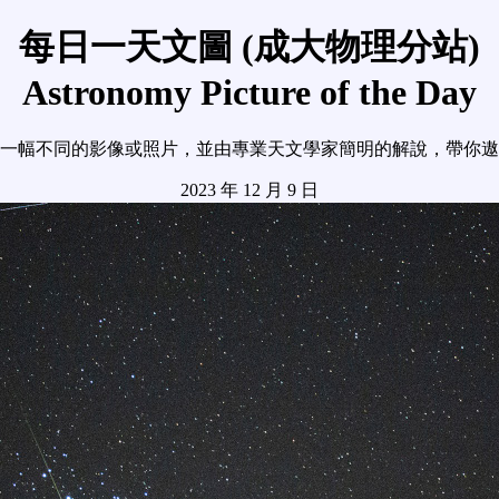
每日一天文圖 (成大物理分站)
Astronomy Picture of the Day
一幅不同的影像或照片，並由專業天文學家簡明的解說，帶你遨
2023 年 12 月 9 日