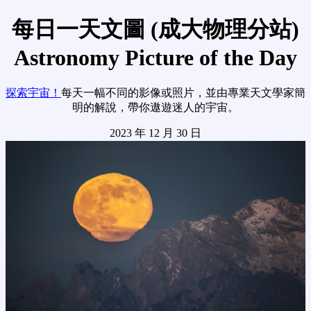
每日一天文圖 (成大物理分站)
Astronomy Picture of the Day
探索宇宙！
每天一幅不同的影像或照片，並由專業天文學家簡
明的解說，帶你遨遊迷人的宇宙。
2023 年 12 月 30 日