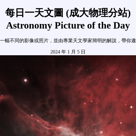
每日一天文圖 (成大物理分站)
Astronomy Picture of the Day
一幅不同的影像或照片，並由專業天文學家簡明的解說，帶你遨
2024 年 1 月 5 日