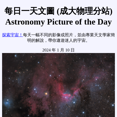
每日一天文圖 (成大物理分站)
Astronomy Picture of the Day
探索宇宙！
每天一幅不同的影像或照片，並由專業天文學家簡
明的解說，帶你遨遊迷人的宇宙。
2024 年 1 月 10 日