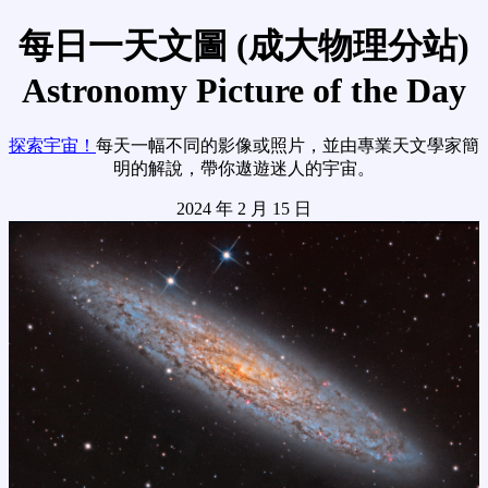
每日一天文圖 (成大物理分站)
Astronomy Picture of the Day
探索宇宙！
每天一幅不同的影像或照片，並由專業天文學家簡
明的解說，帶你遨遊迷人的宇宙。
2024 年 2 月 15 日