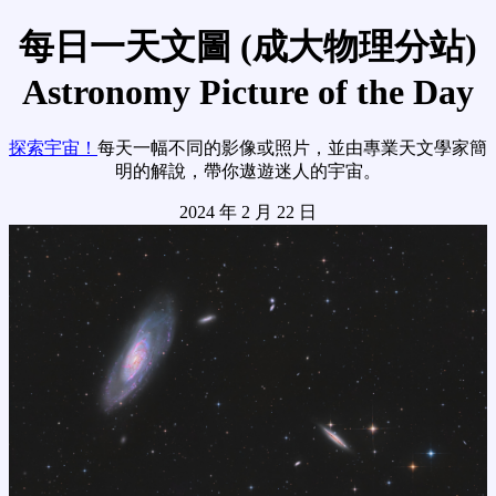
每日一天文圖 (成大物理分站)
Astronomy Picture of the Day
探索宇宙！
每天一幅不同的影像或照片，並由專業天文學家簡
明的解說，帶你遨遊迷人的宇宙。
2024 年 2 月 22 日