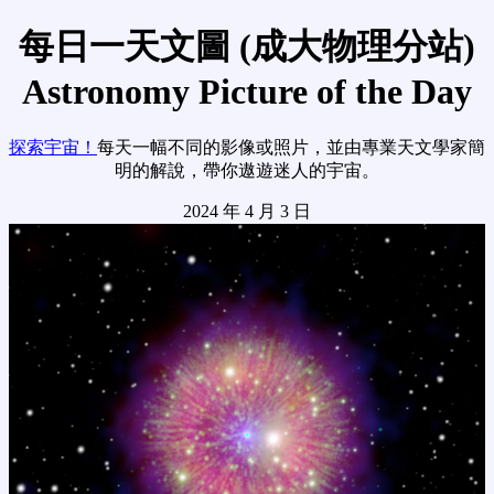
每日一天文圖 (成大物理分站)
Astronomy Picture of the Day
探索宇宙！
每天一幅不同的影像或照片，並由專業天文學家簡
明的解說，帶你遨遊迷人的宇宙。
2024 年 4 月 3 日