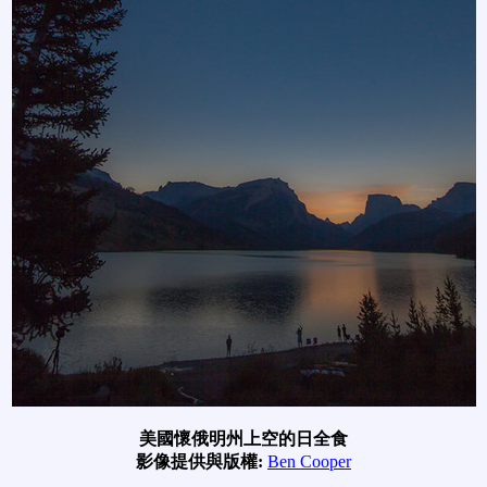
美國懷俄明州上空的日全食
影像提供與版權:
Ben Cooper