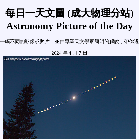
每日一天文圖 (成大物理分站)
Astronomy Picture of the Day
一幅不同的影像或照片，並由專業天文學家簡明的解說，帶你遨
2024 年 4 月 7 日