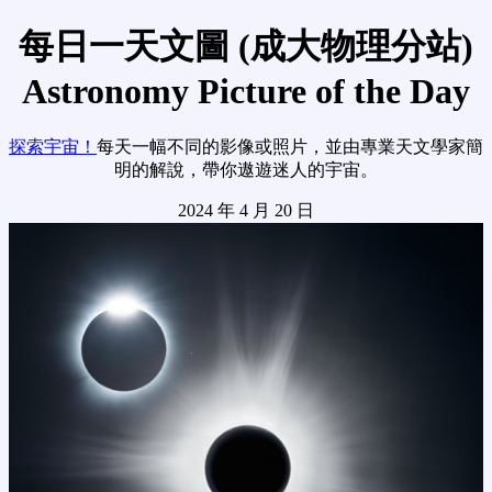
每日一天文圖 (成大物理分站)
Astronomy Picture of the Day
探索宇宙！
每天一幅不同的影像或照片，並由專業天文學家簡
明的解說，帶你遨遊迷人的宇宙。
2024 年 4 月 20 日