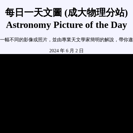
每日一天文圖 (成大物理分站)
Astronomy Picture of the Day
一幅不同的影像或照片，並由專業天文學家簡明的解說，帶你遨
2024 年 6 月 2 日