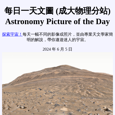
每日一天文圖 (成大物理分站)
Astronomy Picture of the Day
探索宇宙！
每天一幅不同的影像或照片，並由專業天文學家簡
明的解說，帶你遨遊迷人的宇宙。
2024 年 6 月 5 日