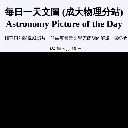
每日一天文圖 (成大物理分站)
Astronomy Picture of the Day
一幅不同的影像或照片，並由專業天文學家簡明的解說，帶你遨
2024 年 6 月 16 日