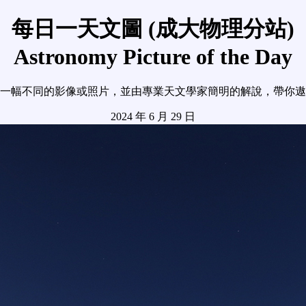
每日一天文圖 (成大物理分站)
Astronomy Picture of the Day
一幅不同的影像或照片，並由專業天文學家簡明的解說，帶你遨
2024 年 6 月 29 日