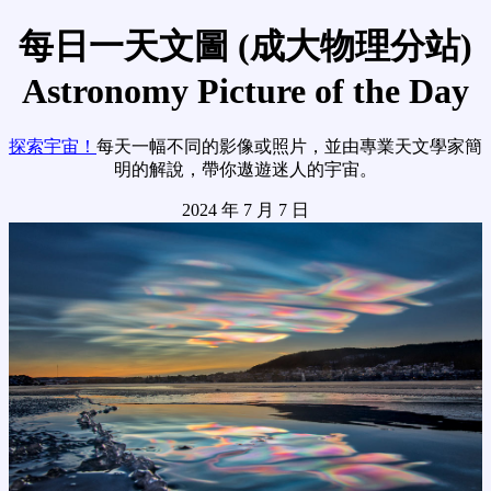
每日一天文圖 (成大物理分站)
Astronomy Picture of the Day
探索宇宙！
每天一幅不同的影像或照片，並由專業天文學家簡
明的解說，帶你遨遊迷人的宇宙。
2024 年 7 月 7 日