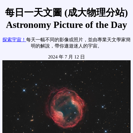
每日一天文圖 (成大物理分站)
Astronomy Picture of the Day
探索宇宙！
每天一幅不同的影像或照片，並由專業天文學家簡
明的解說，帶你遨遊迷人的宇宙。
2024 年 7 月 12 日