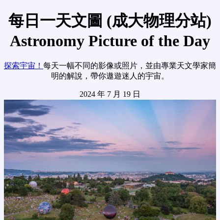
每日一天文圖 (成大物理分站)
Astronomy Picture of the Day
探索宇宙！
每天一幅不同的影像或照片，並由專業天文學家簡
明的解說，帶你遨遊迷人的宇宙。
2024 年 7 月 19 日