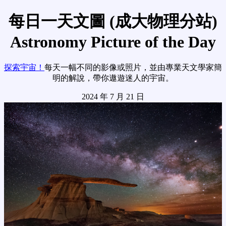
每日一天文圖 (成大物理分站)
Astronomy Picture of the Day
探索宇宙！
每天一幅不同的影像或照片，並由專業天文學家簡
明的解說，帶你遨遊迷人的宇宙。
2024 年 7 月 21 日