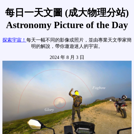
每日一天文圖 (成大物理分站)
Astronomy Picture of the Day
探索宇宙！
每天一幅不同的影像或照片，並由專業天文學家簡
明的解說，帶你遨遊迷人的宇宙。
2024 年 8 月 3 日