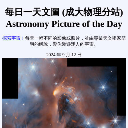
每日一天文圖 (成大物理分站)
Astronomy Picture of the Day
探索宇宙！
每天一幅不同的影像或照片，並由專業天文學家簡
明的解說，帶你遨遊迷人的宇宙。
2024 年 9 月 12 日