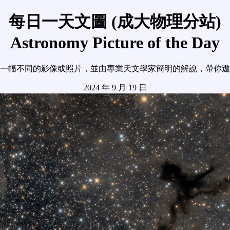
每日一天文圖 (成大物理分站)
Astronomy Picture of the Day
一幅不同的影像或照片，並由專業天文學家簡明的解說，帶你遨
2024 年 9 月 19 日