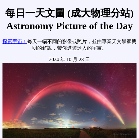
每日一天文圖 (成大物理分站)
Astronomy Picture of the Day
探索宇宙！
每天一幅不同的影像或照片，並由專業天文學家簡
明的解說，帶你遨遊迷人的宇宙。
2024 年 10 月 28 日