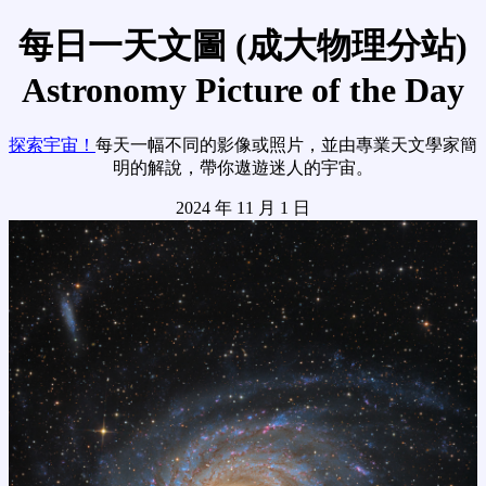
每日一天文圖 (成大物理分站)
Astronomy Picture of the Day
探索宇宙！
每天一幅不同的影像或照片，並由專業天文學家簡
明的解說，帶你遨遊迷人的宇宙。
2024 年 11 月 1 日