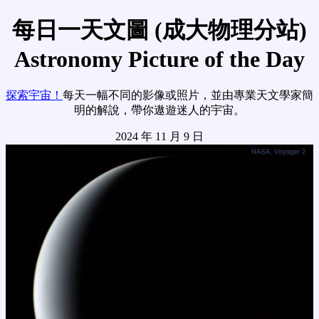
每日一天文圖 (成大物理分站)
Astronomy Picture of the Day
探索宇宙！
每天一幅不同的影像或照片，並由專業天文學家簡
明的解說，帶你遨遊迷人的宇宙。
2024 年 11 月 9 日