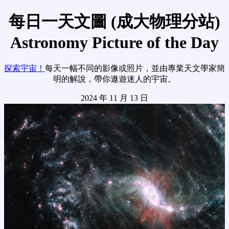
每日一天文圖 (成大物理分站)
Astronomy Picture of the Day
探索宇宙！
每天一幅不同的影像或照片，並由專業天文學家簡
明的解說，帶你遨遊迷人的宇宙。
2024 年 11 月 13 日