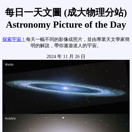
每日一天文圖 (成大物理分站)
Astronomy Picture of the Day
探索宇宙！
每天一幅不同的影像或照片，並由專業天文學家簡
明的解說，帶你遨遊迷人的宇宙。
2024 年 11 月 26 日