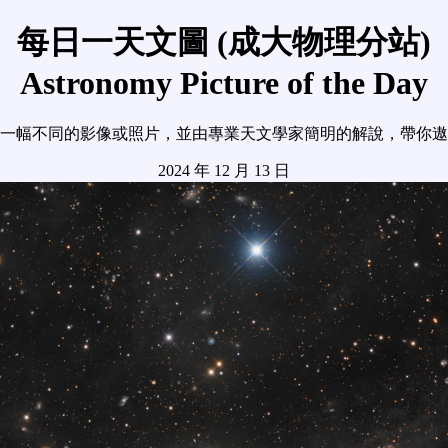
每日一天文圖 (成大物理分站)
Astronomy Picture of the Day
一幅不同的影像或照片，並由專業天文學家簡明的解說，帶你遨
2024 年 12 月 13 日