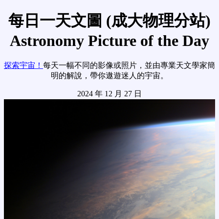
每日一天文圖 (成大物理分站)
Astronomy Picture of the Day
探索宇宙！
每天一幅不同的影像或照片，並由專業天文學家簡
明的解說，帶你遨遊迷人的宇宙。
2024 年 12 月 27 日