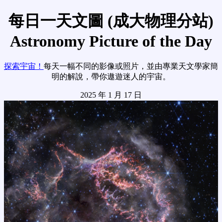
每日一天文圖 (成大物理分站)
Astronomy Picture of the Day
探索宇宙！
每天一幅不同的影像或照片，並由專業天文學家簡
明的解說，帶你遨遊迷人的宇宙。
2025 年 1 月 17 日