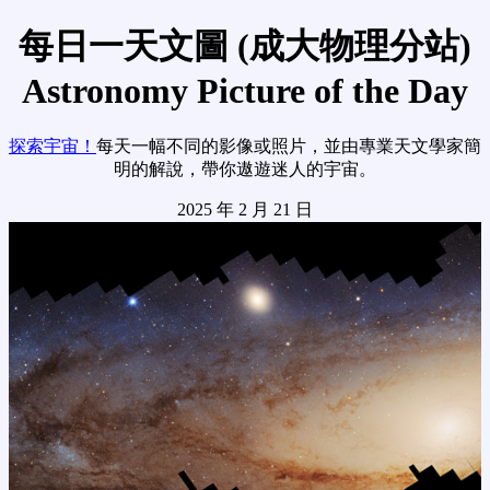
每日一天文圖 (成大物理分站)
Astronomy Picture of the Day
探索宇宙！
每天一幅不同的影像或照片，並由專業天文學家簡
明的解說，帶你遨遊迷人的宇宙。
2025 年 2 月 21 日