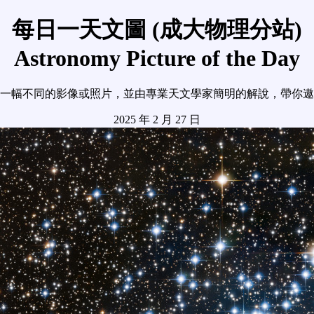
每日一天文圖 (成大物理分站)
Astronomy Picture of the Day
一幅不同的影像或照片，並由專業天文學家簡明的解說，帶你遨
2025 年 2 月 27 日