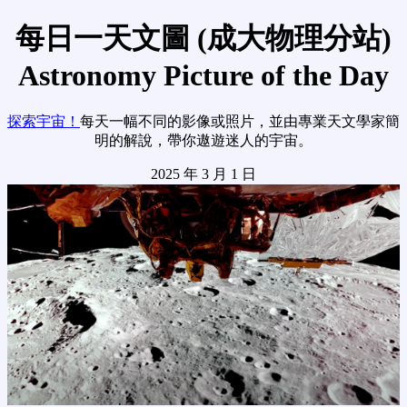
每日一天文圖 (成大物理分站)
Astronomy Picture of the Day
探索宇宙！
每天一幅不同的影像或照片，並由專業天文學家簡
明的解說，帶你遨遊迷人的宇宙。
2025 年 3 月 1 日