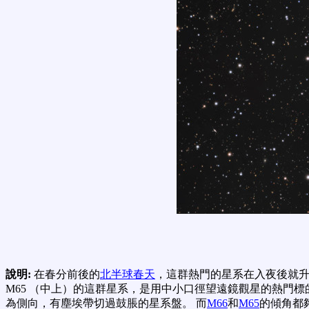
說明:
在春分前後的
北半球春天
，這群熱門的星系在入夜後就升
M65 （中上）的這群星系，是用中小口徑望遠鏡觀星的熱門標
為側向，有塵埃帶切過鼓脹的星系盤。 而
M66
和
M65
的傾角都