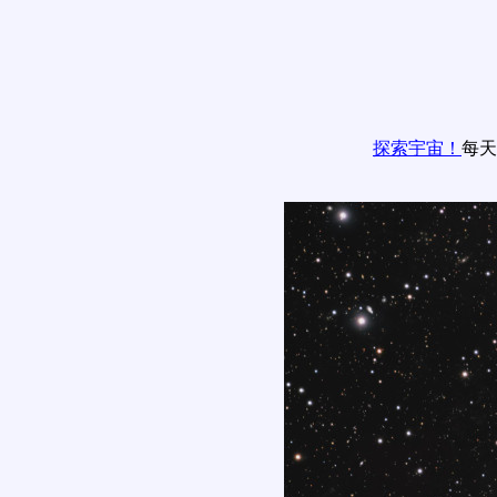
探索宇宙！
每天