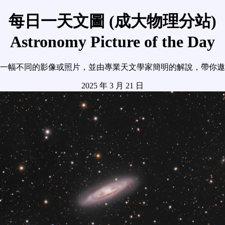
每日一天文圖 (成大物理分站)
Astronomy Picture of the Day
一幅不同的影像或照片，並由專業天文學家簡明的解說，帶你遨
2025 年 3 月 21 日