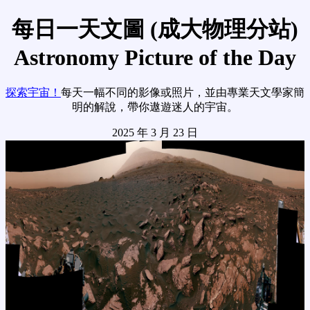
每日一天文圖 (成大物理分站)
Astronomy Picture of the Day
探索宇宙！
每天一幅不同的影像或照片，並由專業天文學家簡
明的解說，帶你遨遊迷人的宇宙。
2025 年 3 月 23 日