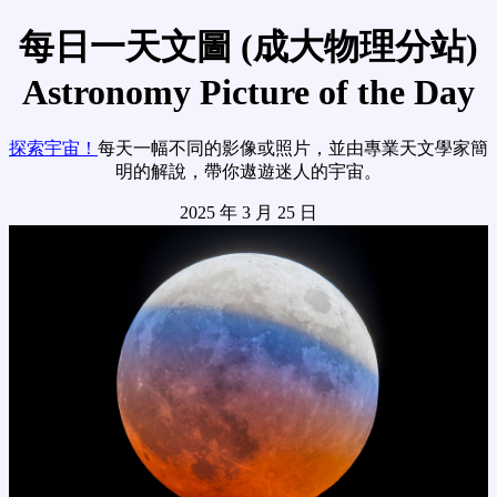
每日一天文圖 (成大物理分站)
Astronomy Picture of the Day
探索宇宙！
每天一幅不同的影像或照片，並由專業天文學家簡
明的解說，帶你遨遊迷人的宇宙。
2025 年 3 月 25 日