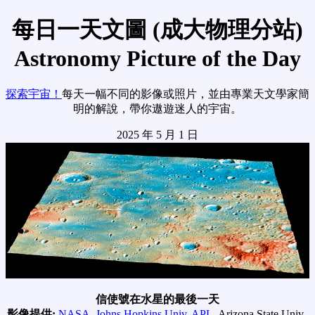
每日一天文圖 (成大物理分站)
Astronomy Picture of the Day
探索宇宙！
每天一幅不同的影像或照片，並由專業天文學家簡
明的解說，帶你遨遊迷人的宇宙。
2025 年 5 月 1 日
信使號在水星的最後一天
影像提供:
NASA
,
Johns Hopkins Univ. APL
, Arizona State Univ.,